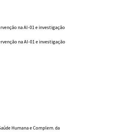
ervenção na AI-01 e investigação
ervenção na AI-01 e investigação
 à Saúde Humana e Complem. da