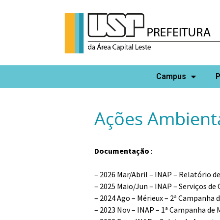
Campus
P
Ações Ambient
Documentação
:
–
2026 Mar/Abril – INAP – Relatório d
–
2025 Maio/Jun – INAP – Serviços de 
–
2024 Ago – Mérieux – 2ª Campanha 
–
2023 Nov – INAP – 1ª Campanha de 