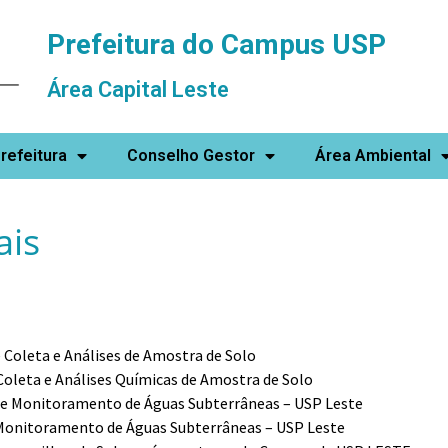
Prefeitura do Campus USP
Área Capital Leste
refeitura
Conselho Gestor
Área Ambiental
ais
e Coleta e Análises de Amostra de Solo
Coleta e Análises Químicas de Amostra de Solo
de Monitoramento de Águas Subterrâneas – USP Leste
Monitoramento de Águas Subterrâneas – USP Leste