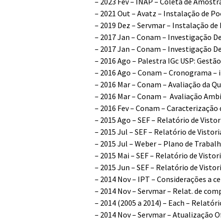
–
2023 Fev – INAP – Coleta de Amostr
–
2021 Out – Avatz – Instalação de 
–
2019 Dez – Servmar – Instalação de
–
2017 Jan – Conam – Investigação Det
–
2017 Jan – Conam – Investigação Det
–
2016 Ago – Palestra IGc USP: Gestã
–
2016 Ago – Conam – Cronograma – in
–
2016 Mar – Conam – Avaliação da Qu
–
2016 Mar – Conam – Avaliação Amb
–
2016 Fev – Conam – Caracterização 
–
2015 Ago – SEF – Relatório de Visto
–
2015 Jul – SEF – Relatório de Vistor
–
2015 Jul – Weber – Plano de Trabal
–
2015 Mai – SEF – Relatório de Vistor
–
2015 Jun – SEF – Relatório de Vistor
–
2014 Nov – IPT – Considerações a c
–
2014 Nov – Servmar – Relat. de com
–
2014 (2005 a 2014) – Each – Relató
–
2014 Nov – Servmar – Atualização O