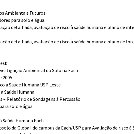
hos Ambientais Futuros
dores para solo e água
igação detalhada, avaliação de risco à saúde humana e plano de int
igação detalhada, avaliação de risco à saúde humana e plano de Int
tesb
Investigação Ambiental do Solo na Each
e 2005
isco à Saúde Humana USP Leste
o à Saúde Humana
s – Relatório de Sondagens à Percussão.
para solo e água
o à Saúde Humana Each
ubsolo da Gleba I do campus da Each/USP para Avaliação de risco