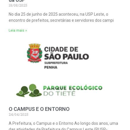
18/08/2025
No dia 25 de junho de 2025 aconteceu, na USP Leste, o
encontro de prefeitos, secretárias e servidores dos campi
Leia mais »
O CAMPUS E O ENTORNO
24/04/2025
A Prefeitura, o Campus e o Entorno Ao longo dos anos, uma
das atividades da Prefeitura do Campus Leste (PUSP-